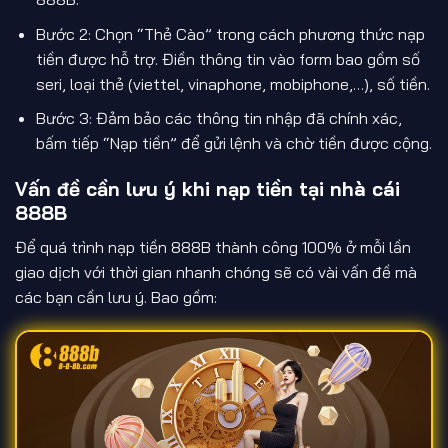
Bước 2: Chọn “Thẻ Cào” trong cách phương thức nạp
tiền được hỗ trợ. Điền thông tin vào form bao gồm số
seri, loại thẻ (viettel, vinaphone, mobiphone,…), số tiền.
Bước 3: Đảm bảo các thông tin nhập đã chính xác,
bấm tiếp “Nạp tiền” để gửi lệnh và chờ tiền được cộng.
Vấn đề cần lưu ý khi nạp tiền tại nhà cái
888B
Để quá trình nạp tiền 888B thành công 100% ở mỗi lần
giao dịch với thời gian nhanh chóng sẽ có vài vấn đề mà
các bạn cần lưu ý. Bao gồm: