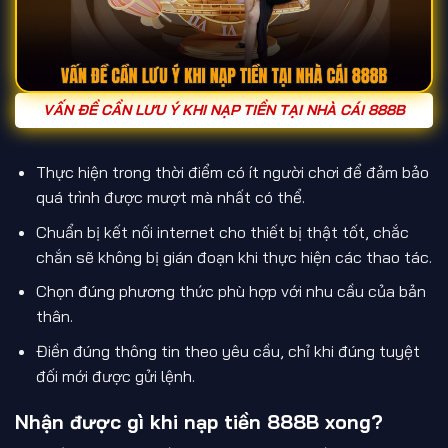
VẤN ĐỀ CẦN LƯU Ý KHI NẠP TIỀN TẠI NHÀ CÁI 888B
Thực hiện trong thời điểm có ít người chơi để đảm bảo
quá trình được mượt mà nhất có thể.
Chuẩn bị kết nối internet cho thiết bị thật tốt, chắc
chắn sẽ không bị gián đoạn khi thực hiện các thao tác.
Chọn đúng phương thức phù hợp với nhu cầu của bản
thân.
Điền đúng thông tin theo yêu cầu, chỉ khi đúng tuyệt
đối mới được gửi lệnh.
Nhận được gì khi nạp tiền 888B xong?