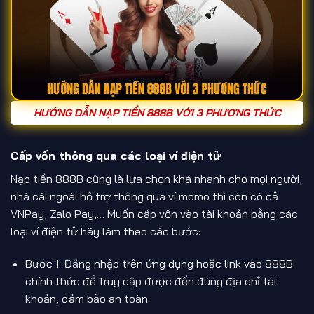
HƯỚNG DẪN NẠP TIỀN 888B VỚI 3 PHƯƠNG THỨC
Cấp vốn thông qua các loại ví điện tử
Nạp tiền 888B cũng là lựa chọn khá nhanh cho mọi người,
nhà cái ngoài hỗ trợ thông qua ví momo thì còn có cả
VNPay, Zalo Pay,… Muốn cấp vốn vào tài khoản bằng các
loại ví điện tử hãy làm theo các bước:
Bước 1: Đăng nhập trên ứng dụng hoặc link vào 888B
chính thức để truy cập được đến đúng địa chỉ tài
khoản, đảm bảo an toàn.