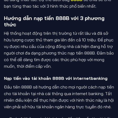
bạn từng thao tác với 3 hình thức phổ biến nhất.
Hướng dẫn nạp tiền 888B với 3 phương
thức
Hệ thống hoạt động trên thị trường từ rất lâu và đã sở
hữu lượng cược thủ tham gia lên đến cả 10 triệu. Để phục
vụ được nhu cầu của cộng đồng nhà cái hiện đang hỗ trợ
người chơi đa dạng phương thức nạp tiền 888B. Đảm bảo
có thể dễ dàng tìm được các thức phù hợp với mong
muốn, thời điểm cấp vốn.
Nạp tiền vào tài khoản 888B với internetbanking
Đầu tiên 888B sẽ hướng dẫn cho mọi người cách nạp tiền
cho tài khoản tại nhà cái thông qua internet banking. Tất
nhiên điều kiện để thực hiện được với hình thức này là hội
viên phải sở hữu tài khoản ngân hàng trực tuyến đó nhé.