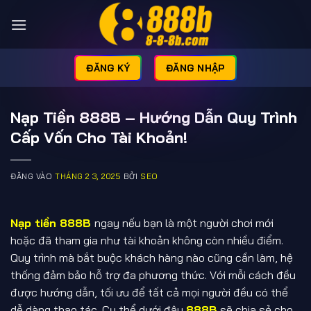
Bỏ
qua
nội
dung
ĐĂNG KÝ
ĐĂNG NHẬP
Nạp Tiền 888B – Hướng Dẫn Quy Trình
Cấp Vốn Cho Tài Khoản!
ĐĂNG VÀO
THÁNG 2 3, 2025
BỞI
SEO
Nạp tiền 888B
ngay nếu bạn là một người chơi mới
hoặc đã tham gia như tài khoản không còn nhiều điểm.
Quy trình mà bắt buộc khách hàng nào cũng cần làm, hệ
thống đảm bảo hỗ trợ đa phương thức. Với mỗi cách đều
được hướng dẫn, tối ưu để tất cả mọi người đều có thể
dễ dàng thao tác. Cụ thể dưới đây
888B
sẽ chia sẻ cho